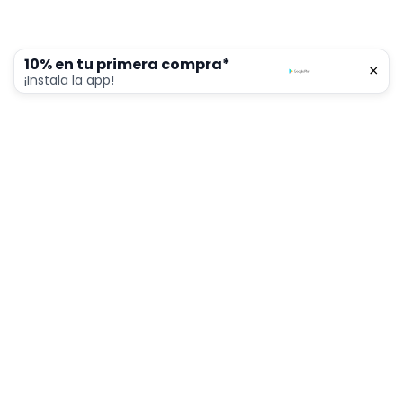
10% en tu primera compra*
×
0
¡Instala la app!