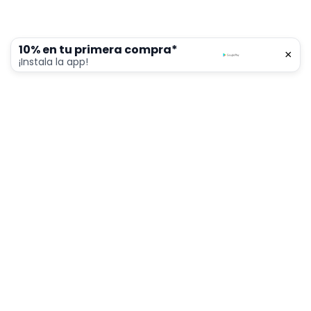
10% en tu primera compra*
×
0
¡Instala la app!