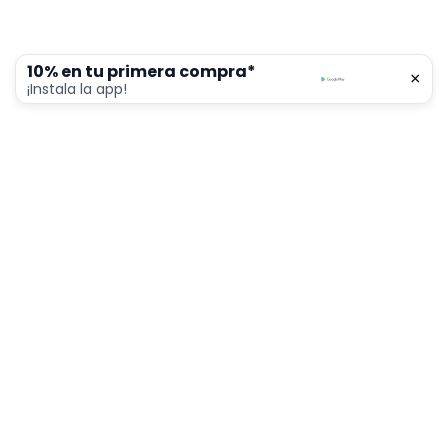
10% en tu primera compra*
×
0
¡Instala la app!