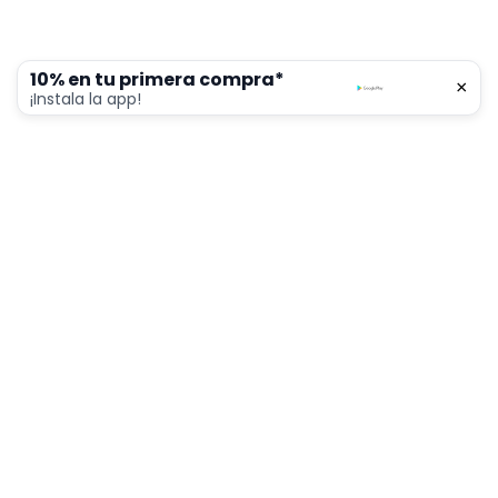
10% en tu primera compra*
×
0
¡Instala la app!