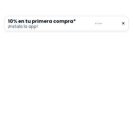
10% en tu primera compra*
×
0
¡Instala la app!