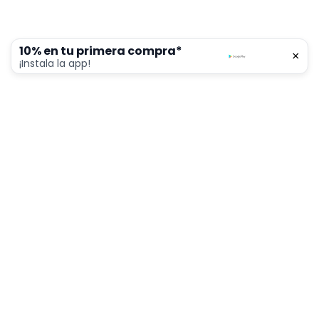
10% en tu primera compra*
×
0
¡Instala la app!