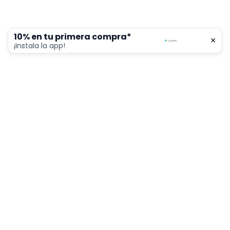
10% en tu primera compra*
×
0
¡Instala la app!