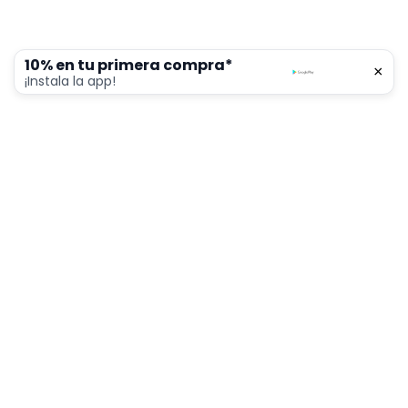
10% en tu primera compra*
×
0
¡Instala la app!